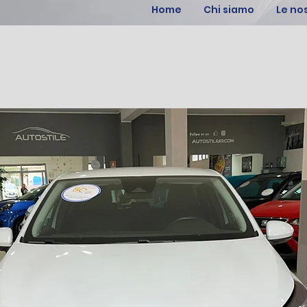
Home
Chi siamo
Le no