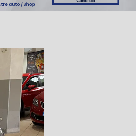
Contattaci
stre auto / Shop